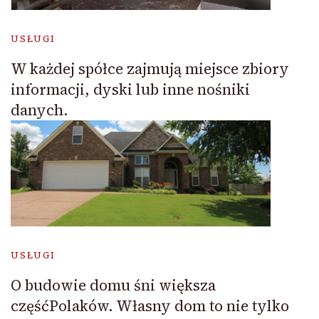
USŁUGI
W każdej spółce zajmują miejsce zbiory
informacji, dyski lub inne nośniki
danych.
USŁUGI
O budowie domu śni większa
częśćPolaków. Własny dom to nie tylko