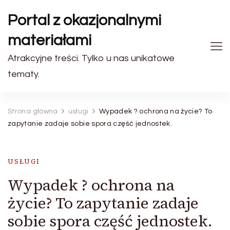
Portal z okazjonalnymi
materiałami
Atrakcyjne treści. Tylko u nas unikatowe
tematy.
Strona główna
usługi
Wypadek ? ochrona na życie? To
zapytanie zadaje sobie spora część jednostek.
USŁUGI
Wypadek ? ochrona na
życie? To zapytanie zadaje
sobie spora część jednostek.