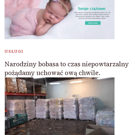
USŁUGI
Narodziny bobasa to czas niepowtarzalny
pożądamy uchować ową chwile.