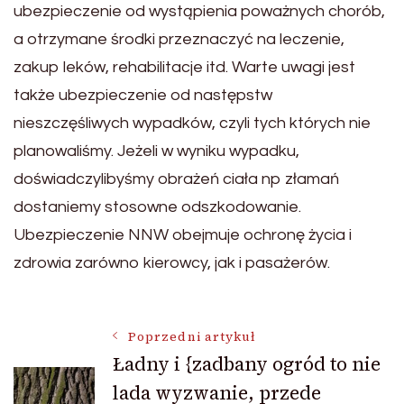
ubezpieczenie od wystąpienia poważnych chorób,
a otrzymane środki przeznaczyć na leczenie,
zakup leków, rehabilitacje itd. Warte uwagi jest
także ubezpieczenie od następstw
nieszczęśliwych wypadków, czyli tych których nie
planowaliśmy. Jeżeli w wyniku wypadku,
doświadczylibyśmy obrażeń ciała np złamań
dostaniemy stosowne odszkodowanie.
Ubezpieczenie NNW obejmuje ochronę życia i
zdrowia zarówno kierowcy, jak i pasażerów.
Nawigacja
Poprzedni artykuł
Ładny i {zadbany ogród to nie
lada wyzwanie, przede