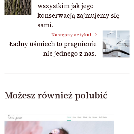
wpisu
wszystkim jak jego
konserwacją zajmujemy się
sami.
Następny artykuł
Ładny uśmiech to pragnienie
nie jednego z nas.
Możesz również polubić