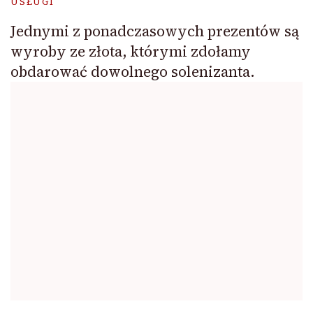
USŁUGI
Jednymi z ponadczasowych prezentów są
wyroby ze złota, którymi zdołamy
obdarować dowolnego solenizanta.