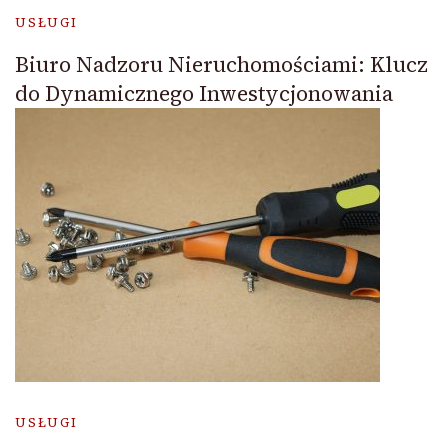
USŁUGI
Biuro Nadzoru Nieruchomościami: Klucz
do Dynamicznego Inwestycjonowania
USŁUGI