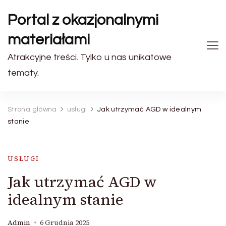
Portal z okazjonalnymi
materiałami
Atrakcyjne treści. Tylko u nas unikatowe
tematy.
Strona główna
usługi
Jak utrzymać AGD w idealnym
stanie
USŁUGI
Jak utrzymać AGD w
idealnym stanie
Admin
6 Grudnia 2025