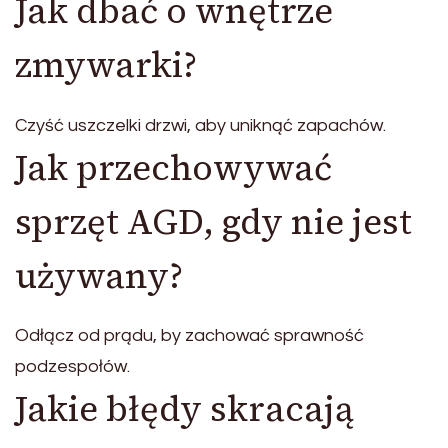
Jak dbać o wnętrze
zmywarki?
Czyść uszczelki drzwi, aby uniknąć zapachów.
Jak przechowywać
sprzęt AGD, gdy nie jest
używany?
Odłącz od prądu, by zachować sprawność
podzespołów.
Jakie błędy skracają