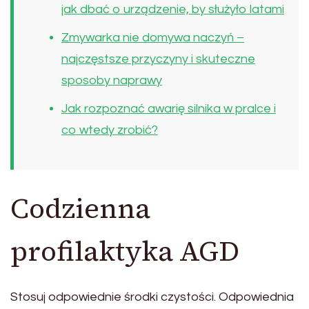
jak dbać o urządzenie, by służyło latami
Zmywarka nie domywa naczyń –
najczęstsze przyczyny i skuteczne
sposoby naprawy
Jak rozpoznać awarię silnika w pralce i
co wtedy zrobić?
Codzienna
profilaktyka AGD
Stosuj odpowiednie środki czystości. Odpowiednia